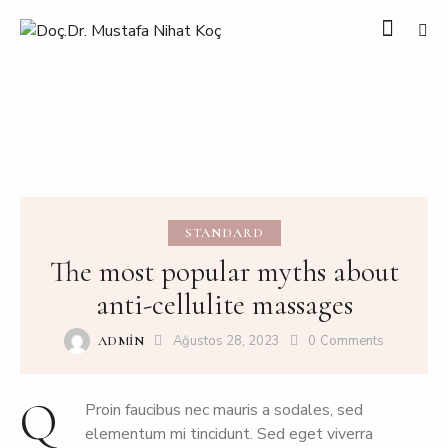
STANDARD
The most popular myths about
anti-cellulite massages
Ağustos 28, 2023
0
Comments
ADMIN
Q
Proin faucibus nec mauris a sodales, sed
elementum mi tincidunt. Sed eget viverra