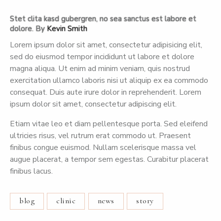
Stet clita kasd gubergren, no sea sanctus est labore et
dolore. By
Kevin Smith
Lorem ipsum dolor sit amet, consectetur adipisicing elit,
sed do eiusmod tempor incididunt ut labore et dolore
magna aliqua. Ut enim ad minim veniam, quis nostrud
exercitation ullamco laboris nisi ut aliquip ex ea commodo
consequat. Duis aute irure dolor in reprehenderit. Lorem
ipsum dolor sit amet, consectetur adipiscing elit.
Etiam vitae leo et diam pellentesque porta. Sed eleifend
ultricies risus, vel rutrum erat commodo ut. Praesent
finibus congue euismod. Nullam scelerisque massa vel
augue placerat, a tempor sem egestas. Curabitur placerat
finibus lacus.
blog
clinic
news
story