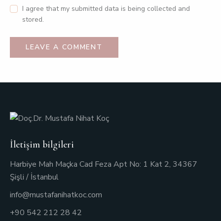
I agree that my submitted data is being collected and
stored.
İletişim bilgileri
Harbiye Mah Maçka Cad Feza Apt No: 1 Kat 2, 34367
Şişli / İstanbul
info@mustafanihatkoc.com
+90 542 212 28 42