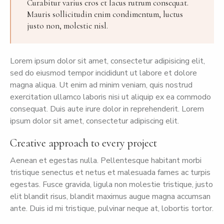
Curabitur varius eros et lacus rutrum consequat.
Mauris sollicitudin enim condimentum, luctus
justo non, molestie nisl.
Lorem ipsum dolor sit amet, consectetur adipisicing elit,
sed do eiusmod tempor incididunt ut labore et dolore
magna aliqua. Ut enim ad minim veniam, quis nostrud
exercitation ullamco laboris nisi ut aliquip ex ea commodo
consequat. Duis aute irure dolor in reprehenderit. Lorem
ipsum dolor sit amet, consectetur adipiscing elit.
Creative approach to every project
Aenean et egestas nulla. Pellentesque habitant morbi
tristique senectus et netus et malesuada fames ac turpis
egestas. Fusce gravida, ligula non molestie tristique, justo
elit blandit risus, blandit maximus augue magna accumsan
ante. Duis id mi tristique, pulvinar neque at, lobortis tortor.