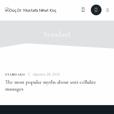
Standard
Ağustos 28, 2023
STANDARD
The most popular myths about anti-cellulite
massages