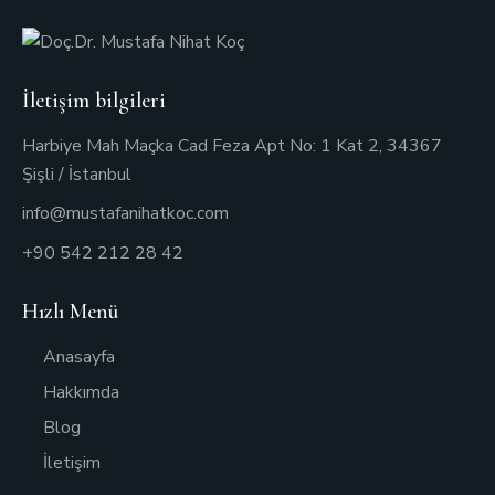
İletişim bilgileri
Harbiye Mah Maçka Cad Feza Apt No: 1 Kat 2, 34367
Şişli / İstanbul
info@mustafanihatkoc.com
+90 542 212 28 42
Hızlı Menü
Anasayfa
Hakkımda
Blog
İletişim