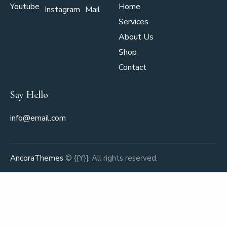
Youtube
Home
Instagram
Mail
Services
About Us
Shop
Contact
Say Hello
info@email.com
AncoraThemes
© {{Y}}. All rights reserved.